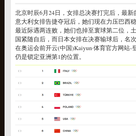
北京时辰6月24日，女排总决赛打完后，最
意大利女排告捷夺冠后，她们现在力压巴西
最近际遇两连败，她们也掉至寰球第二位，
国紧随自后，而日本女排在决赛输球后，名
在奥运会前开云(中国)Kaiyun·体育官方网
仍是锁定亚洲第1的位置。