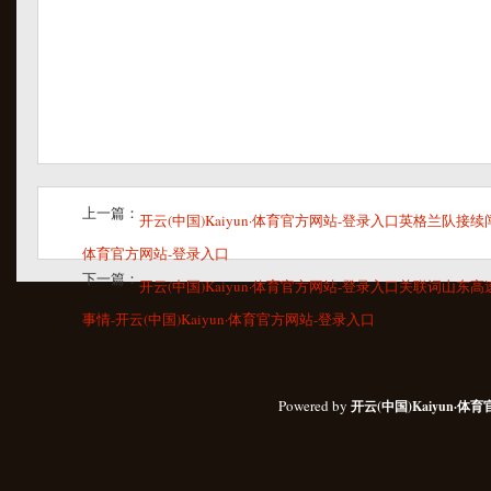
上一篇：
开云(中国)Kaiyun·体育官方网站-登录入口英格兰队接续闯
体育官方网站-登录入口
下一篇：
开云(中国)Kaiyun·体育官方网站-登录入口关联词山
事情-开云(中国)Kaiyun·体育官方网站-登录入口
Powered by
开云(中国)Kaiyun·