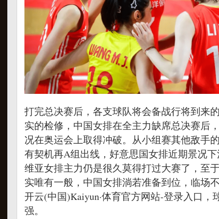
打完总决赛后，各支球队将会备战行将到来
实的检修，中国女排在全主力缺席总决赛后
况在奥运会上取得冲破。从小组赛其他敌手
有契机再A组出线，好意思国女排近期景况下
维亚女排主力仍是很久莫得打过大赛了，至
实唯有一般，中国女排淌若准备到位，临场
开云(中国)Kaiyun·体育官方网站-登录入口
强。