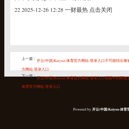
22 2025-12-26 12:28 一财最热 点击关闭
上一篇：
开云(中国)Kaiyun·体育官方网站-登录入口不可能结出奢睿
方网站-登录入口
下一篇：
开云(中国)Kaiyun·体育官方网站-登录入口画面中的两名女
体育官方网站-登录入口
Powered by
开云(中国)Kaiyun·