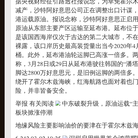
据央视财经征引路透社报说念，为幸免霍尔
减产，沙特阿好意思公司正在调整出口计谋
港运载原油。报说念称，沙特阿好意思正启用
原油从东部主要产区运输至延布港。延布位
是该国西海岸仅次于吉达的第二大城市，不
裸露，该口岸历史最高装货量出当今2020年4
桶。此外，延布港油轮运脚已高涨一倍多。
称，3月28日或29日从延布港驶往韩国的“潘
脚达2800万好意思元，是旧例运脚的两倍多
绕开了霍尔木兹海峡，红海航路也面对着也
险，并非皆备安全。
举报 有关阅读
中东破裂升级，原油运载“主
板块掀涨停潮
地缘风险主要影响油价的要津在于霍尔木兹