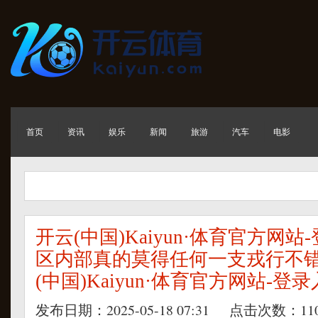
首页
资讯
娱乐
新闻
旅游
汽车
电影
开云(中国)Kaiyun·体育官方网站
区内部真的莫得任何一支戎行不错
(中国)Kaiyun·体育官方网站-登
发布日期：2025-05-18 07:31 点击次数：11