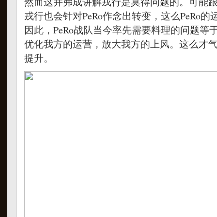
然而这并弗成讲解戎行是莫得问题的。可能
戎行也会针对PeRo作念出转变，这么PeRo
因此，PeRo战队当今率先需要料理的问题等
优化我方的运营，放大我方的上风。这么才
提升。