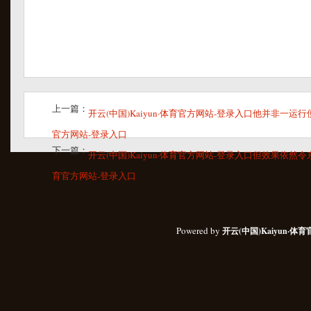
上一篇：
开云(中国)Kaiyun·体育官方网站-登录入口他并非一运行便
官方网站-登录入口
下一篇：
开云(中国)Kaiyun·体育官方网站-登录入口但效果依然令东
育官方网站-登录入口
Powered by
开云(中国)Kaiyun·