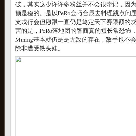
破，其实这少许许多粉丝并不会很牵记，因
额是稳的。是以PeRo会巧合辰去料理跳点问
支戎行会但愿跟一直仍是笃定天下赛限额的戎行
害的是，PeRo落地团的智商真的短长常恐怖
Mming基本就仍是是无敌的存在，敌手也不
除非遭受铁头娃。