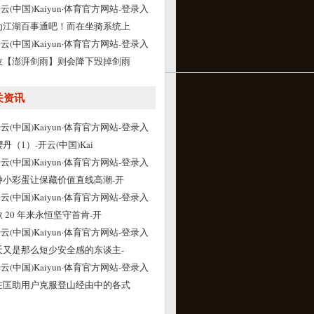
云(中国)Kaiyun·体育官方网站-登录入
为江湖百事通吧！而在坐骑系统上
云(中国)Kaiyun·体育官方网站-登录入
技【澎湃剑雨】则会降下毁掉剑雨
关资讯
云(中国)Kaiyun·体育官方网站-登录入
丹（1）-开云(中国)Kai
云(中国)Kaiyun·体育官方网站-登录入
种小彩蛋让保藏价值直线高潮-开
云(中国)Kaiyun·体育官方网站-登录入
 20 年来永恒坚守首肯-开
云(中国)Kaiyun·体育官方网站-登录入
夭又是那么短少安全感的东谈主-
云(中国)Kaiyun·体育官方网站-登录入
在匡助用户克服登山经由中的各式