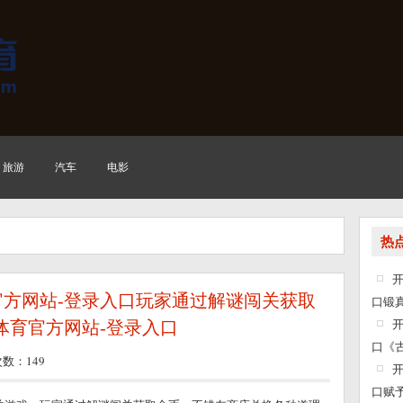
旅游
汽车
电影
热
开
·体育官方网站-登录入口玩家通过解谜闯关获取
口锻
开
n·体育官方网站-登录入口
口《古
次数：149
开
口赋