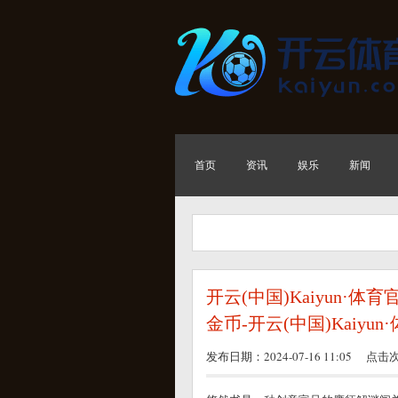
首页
资讯
娱乐
新闻
开云(中国)Kaiyun
金币-开云(中国)Kaiyu
发布日期：2024-07-16 11:05 点击