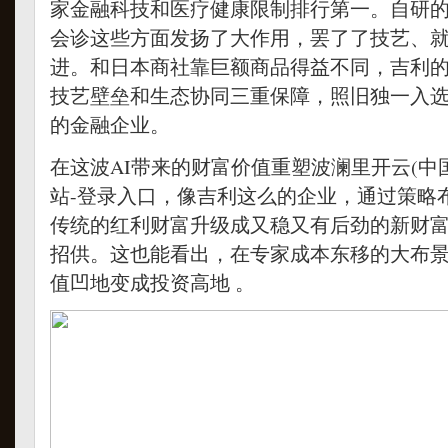
家金融科技和医疗健康限制排行第一。自研
会诊这些方面发扬了大作用，罢了了技艺、
进。和日本商社靠巨额商品得益不同，吉利
技艺壁垒和生态协同三重保障，照旧独一入选
的金融企业。
在这波AI带来的财富价值重塑波澜里开云(中国)K
站-登录入口，像吉利这么的企业，通过策略
传统的红利财富升级成又稳又有后劲的新财
招供。这也能看出，在专家成本东移的大布
值凹地变成投资高地 。