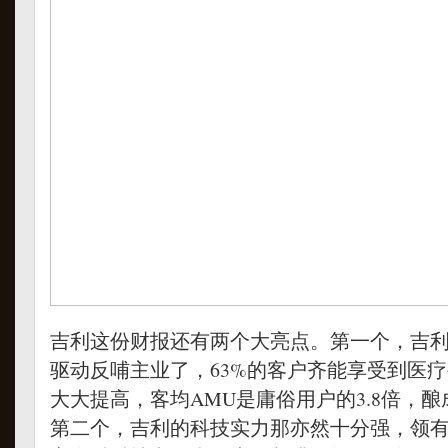
吉利这份财报还有两个大亮点。第一个，吉
驱动反哺主业了，63%的客户齐能享受到医
大大提高，客均AMU是庸俗用户的3.8倍，
第二个，吉利的科技实力那亦然十分强，领有5