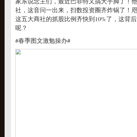
家东说念主们，最近巴菲特又搞大手脚了！
社，这音问一出来，扫数投资圈齐炸锅了！
这五大商社的抓股比例齐快到10%了，这背
呢？
#春季图文激勉操办#