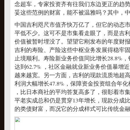
念超车，专家投资齐有往我们东边更正的趋
妥这些范例的财富，能不被温雅吗？其中，
中国吉利咫尺市值齐快万亿了，但它的动态
平低不少。这可不是市集看走眼了，而是吉
价值被暂时埋没了。望望它刚发布的年度财
吉利的寿险、产险这些中枢业务发展得稳牢
止境顺利。寿险新业务价值同比增长28.8%
达到62.7% ，社区金融就业新业务价值暴增近
越来越宽。另一方面，吉利的现款流质地超
利润大幅增长47.8%，保障资金投资组合年化
，比日本商社的平均答复高多了，很彰着市
平老实成总和仍是贯穿13年增长，现款分成比例
的类债财富，而况它的分成样式可比传统金