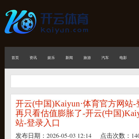
首页
资讯
娱乐
新闻
旅游
汽车
电影
开云(中国)Kaiyun·体育官方网
再只看估值膨胀了-开云(中国)Kai
站-登录入口
发布日期：2026-05-03 12:14 点击次数：14