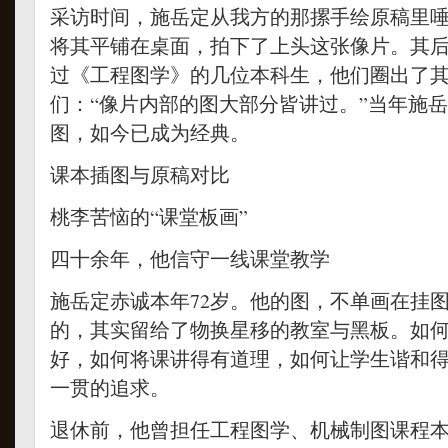
采访时间，施岳定从我方的那摞手绘原稿里
将其平铺在桌面，拍下了上头这张像片。其
过《工程图学》的几位本科生，他们圈出了
们：“像片内部的图大部分皆讲过。”当年施
图，如今已成为经典。
课本插图与原稿对比
桃李苦恼的“课堂板画”
四十余年，他信守一线课堂教学
施岳定赤诚本年72岁。他的图，不单画在挂
的，其实留给了物换星移的教室与黑板。如
好，如何将课讲得有道理，如何让学生谐和
一贯的追求。
退休前，他曾担任工程图学、机械制图课程