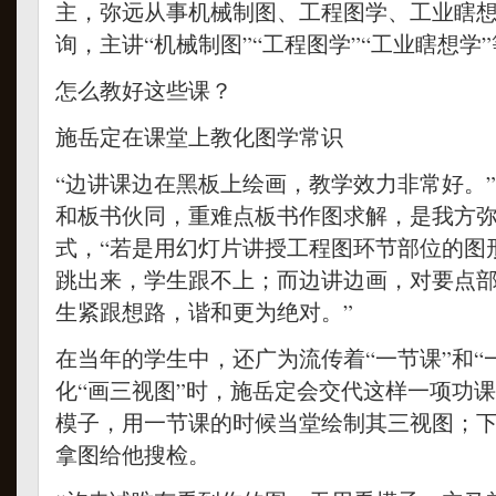
主，弥远从事机械制图、工程图学、工业瞎
询，主讲“机械制图”“工程图学”“工业瞎想学
怎么教好这些课？
施岳定在课堂上教化图学常识
“边讲课边在黑板上绘画，教学效力非常好。
和板书伙同，重难点板书作图求解，是我方
式，“若是用幻灯片讲授工程图环节部位的图
跳出来，学生跟不上；而边讲边画，对要点
生紧跟想路，谐和更为绝对。”
在当年的学生中，还广为流传着“一节课”和“
化“画三视图”时，施岳定会交代这样一项功
模子，用一节课的时候当堂绘制其三视图；
拿图给他搜检。