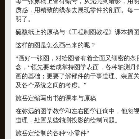
每一张原稿上皆有编号，从光亮到暗影，用
质感，用精致的线条去展现零件的剖面。每
明了。
硫酸纸上的原稿与《工程制图教程》课本插
这样的图是怎么画出来的呢？
“画好一张图，对绘图者有着全面又细密的条
念，“领先要老成掌持图学表面，各种轴测丹
画的基础；更要了解部件的干事道理、装置
及各个系统之间的考虑。”
施岳定编写出书的课本与原稿
在弥远的图学教学和左右图学征询中，他忽
道理，处置某些轴测投影的绘制问题。
施岳定绘制的各种“小零件”