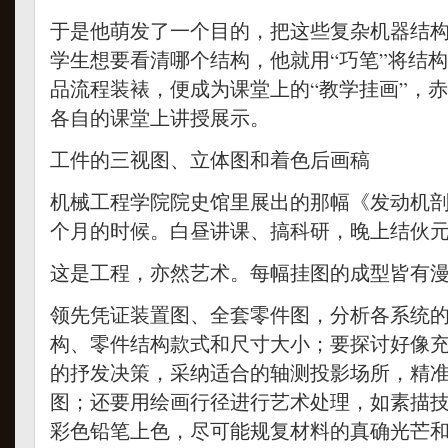
于是他萌发了一个目的，把这些复杂机器结
学生想要看清哪个结构，他就用“巧笔”将结
品流程装裱，便成为课堂上的“教学挂画”，
各自的课堂上讲授展示。
工件的三视图、立体图和着色后画稿
机械工程学院院史馆里展出的那幅《发动机
个月的时候。白昼讲课、搞科研，晚上结伙
这是工程，亦然艺术。每幅挂图的成型皆有漫
领先凭证装置图、全套零件图，分析各系统
构、零件结构款式和尺寸大小；要探讨好像
的抒发决策，采纳适合的轴测投影场所，精
图；还要用绘画行径进行艺术处理，如素描
彩色铅笔上色，尽可能规复材料的真确光芒