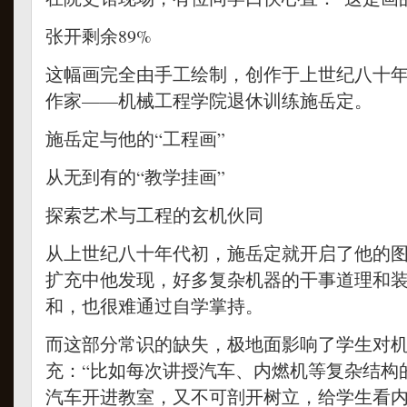
张开剩余89%
这幅画完全由手工绘制，创作于上世纪八十
作家——机械工程学院退休训练施岳定。
施岳定与他的“工程画”
从无到有的“教学挂画”
探索艺术与工程的玄机伙同
从上世纪八十年代初，施岳定就开启了他的
扩充中他发现，好多复杂机器的干事道理和
和，也很难通过自学掌持。
而这部分常识的缺失，极地面影响了学生对
充：“比如每次讲授汽车、内燃机等复杂结构
汽车开进教室，又不可剖开树立，给学生看内