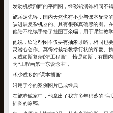
发动机横剖面的平面图，经彩铅润饰相同不
施岳定先容，国内天然也有不少与课本配套
缺进展复杂机器的、具有很强真确感的图。
他陆不绝续手绘了挂图百余幅，用于课堂教
他说，绘这些图不仅要有抽象才略，相同也
灵潜心创作。莫得对栽培教学行状的疼爱、
完成如斯复杂的“工程画”。恰是如斯，有国
为“工程画第一东说念主”。
积少成多的“课本插画”
沿用于今的案例图片已成经典
在施赤诚家中，他拿出了我方多年积蓄的“宝
插图的原稿。